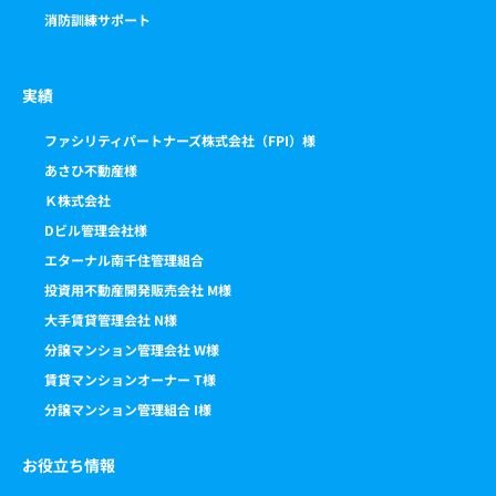
消防訓練サポート
実績
ファシリティパートナーズ株式会社（FPI）様
あさひ不動産様
Ｋ株式会社
Dビル管理会社様
エターナル南千住管理組合
投資用不動産開発販売会社 M様
大手賃貸管理会社 N様
分譲マンション管理会社 W様
賃貸マンションオーナー T様
分譲マンション管理組合 I様
お役立ち情報