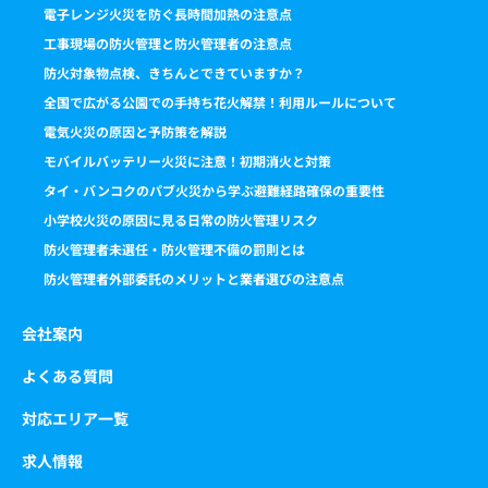
電子レンジ火災を防ぐ長時間加熱の注意点
工事現場の防火管理と防火管理者の注意点
防火対象物点検、きちんとできていますか？
全国で広がる公園での手持ち花火解禁！利用ルールについて
電気火災の原因と予防策を解説
モバイルバッテリー火災に注意！初期消火と対策
タイ・バンコクのパブ火災から学ぶ避難経路確保の重要性
小学校火災の原因に見る日常の防火管理リスク
防火管理者未選任・防火管理不備の罰則とは
防火管理者外部委託のメリットと業者選びの注意点
会社案内
よくある質問
対応エリア一覧
求人情報