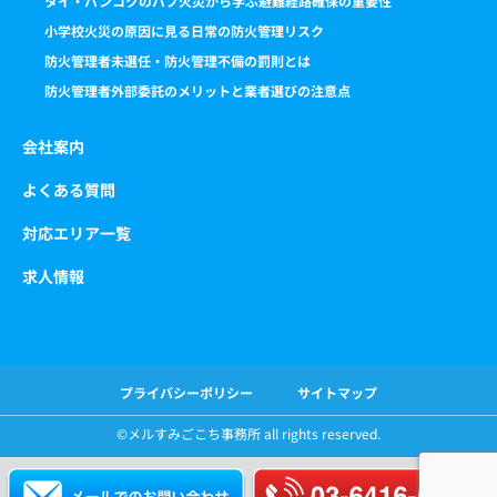
タイ・バンコクのパブ火災から学ぶ避難経路確保の重要性
小学校火災の原因に見る日常の防火管理リスク
防火管理者未選任・防火管理不備の罰則とは
防火管理者外部委託のメリットと業者選びの注意点
会社案内
よくある質問
対応エリア一覧
求人情報
プライバシーポリシー
サイトマップ
©️メルすみごこち事務所 all rights reserved.