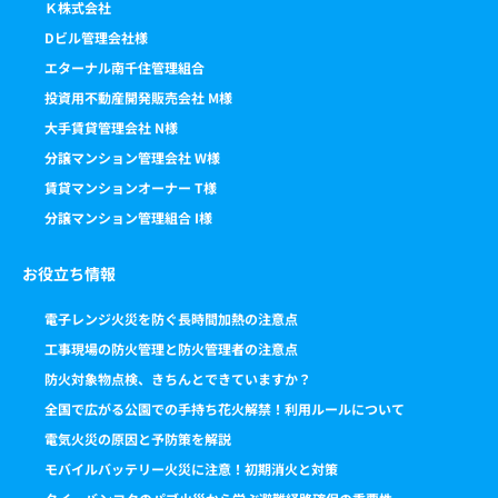
Ｋ株式会社
Dビル管理会社様
エターナル南千住管理組合
投資用不動産開発販売会社 M様
大手賃貸管理会社 N様
分譲マンション管理会社 W様
賃貸マンションオーナー T様
分譲マンション管理組合 I様
お役立ち情報
電子レンジ火災を防ぐ長時間加熱の注意点
工事現場の防火管理と防火管理者の注意点
防火対象物点検、きちんとできていますか？
全国で広がる公園での手持ち花火解禁！利用ルールについて
電気火災の原因と予防策を解説
モバイルバッテリー火災に注意！初期消火と対策