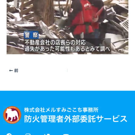
前
F
I
T
Y