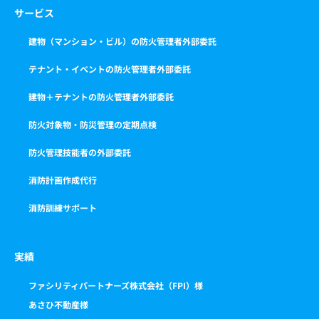
サービス
建物（マンション・ビル）の防火管理者外部委託
テナント・イベントの防火管理者外部委託
建物＋テナントの防火管理者外部委託
防火対象物・防災管理の定期点検
防火管理技能者の外部委託
消防計画作成代行
消防訓練サポート
実績
ファシリティパートナーズ株式会社（FPI）様
あさひ不動産様