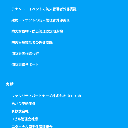
テナント・イベントの防火管理者外部委託
建物＋テナントの防火管理者外部委託
防火対象物・防災管理の定期点検
防火管理技能者の外部委託
消防計画作成代行
消防訓練サポート
実績
ファシリティパートナーズ株式会社（FPI）様
あさひ不動産様
Ｋ株式会社
Dビル管理会社様
エターナル南千住管理組合