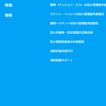
k
a
特徴
m
建物（マンション・ビル）の防火管理者外
テナント・イベントの防火管理者外部委託
価格
建物＋テナントの防火管理者外部委託
防火対象物・防災管理の定期点検
防火管理技能者の外部委託
消防計画作成代行
消防訓練サポート