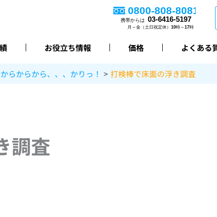
績
お役立ち情報
価格
よくある
～からからから、、、かりっ！
打検棒で床面の浮き調査
き調査