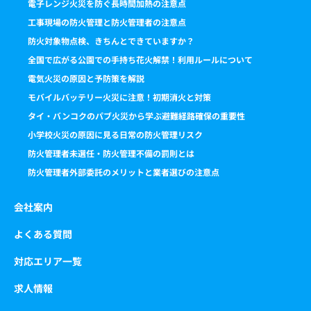
電子レンジ火災を防ぐ長時間加熱の注意点
工事現場の防火管理と防火管理者の注意点
防火対象物点検、きちんとできていますか？
全国で広がる公園での手持ち花火解禁！利用ルールについて
電気火災の原因と予防策を解説
モバイルバッテリー火災に注意！初期消火と対策
タイ・バンコクのパブ火災から学ぶ避難経路確保の重要性
小学校火災の原因に見る日常の防火管理リスク
防火管理者未選任・防火管理不備の罰則とは
防火管理者外部委託のメリットと業者選びの注意点
会社案内
よくある質問
対応エリア一覧
求人情報