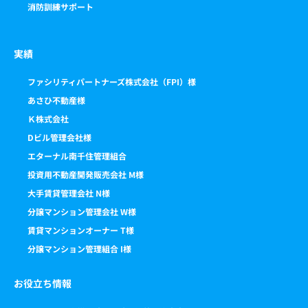
消防訓練サポート
実績
ファシリティパートナーズ株式会社（FPI）様
あさひ不動産様
Ｋ株式会社
Dビル管理会社様
エターナル南千住管理組合
投資用不動産開発販売会社 M様
大手賃貸管理会社 N様
分譲マンション管理会社 W様
賃貸マンションオーナー T様
分譲マンション管理組合 I様
お役立ち情報