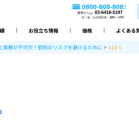
績
お役立ち情報
価格
よくある
と実務が不可欠！罰則のリスクを避けるために
113-1
日