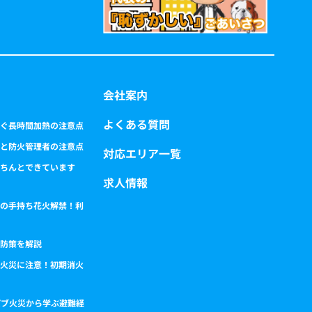
会社案内
よくある質問
ぐ長時間加熱の注意点
と防火管理者の注意点
対応エリア一覧
ちんとできています
求人情報
の手持ち花火解禁！利
防策を解説
火災に注意！初期消火
パブ火災から学ぶ避難経