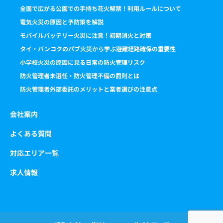
全国で広がる公園での手持ち花火解禁！利用ルールについて
電気火災の原因と予防策を解説
モバイルバッテリー火災に注意！初期消火と対策
タイ・バンコクのパブ火災から学ぶ避難経路確保の重要性
小学校火災の原因に見る日常の防火管理リスク
防火管理者未選任・防火管理不備の罰則とは
防火管理者外部委託のメリットと業者選びの注意点
会社案内
よくある質問
対応エリア一覧
求人情報