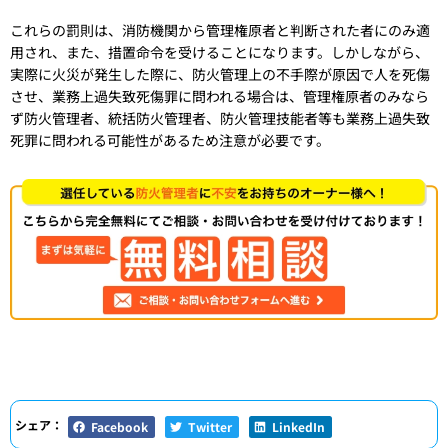
これらの罰則は、消防機関から管理権原者と判断された者にのみ適
用され、また、措置命令を受けることになります。しかしながら、
実際に火災が発生した際に、防火管理上の不手際が原因で人を死傷
させ、業務上過失致死傷罪に問われる場合は、管理権原者のみなら
ず防火管理者、統括防火管理者、防火管理技能者等も業務上過失致
死罪に問われる可能性があるため注意が必要です。
シェア：
Facebook
Twitter
LinkedIn