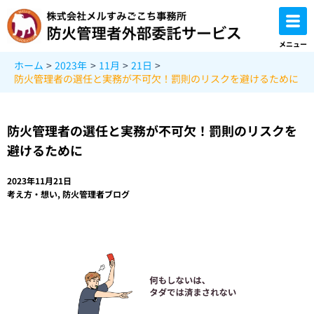
内
容
を
メニュー
ス
ホーム
2023年
11月
21日
キ
防火管理者の選任と実務が不可欠！罰則のリスクを避けるために
ッ
プ
防火管理者の選任と実務が不可欠！罰則のリスクを
避けるために
2023年11月21日
考え方・想い
,
防火管理者ブログ