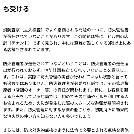
ち受ける
消防査察（立入検査）でよく指摘される問題の一つに、防火管理者
が選任されていないことがあります。この問題は特に、ビル内の店
舗（テナント）で多く見られ、中には避難が難しくなる3階以上にあ
る店舗も含まれています。
防火管理者が選任されていないということは、防火管理者の選任届
出が行われておらず、消防計画も立てられていないことを意味しま
す。これは、実際に防火管理の実務が行われていない状態と言って
も過言ではありません。防火管理者が必要な店舗では、その管理権
原者（店舗のオーナー等）の責任が問われます。特に、お客様を迎
える商売をしている店舗では、初めてその店舗やビルを利用する人
も含まれるため、火災が発生した際のスムーズな避難が疑問視され
ます。また、防火管理に対する意識の低さから、初期消火に効果的
な消火器の使い方を知らない人も多いでしょう。
さらには、防火対象物点検のように法令で必要とされる点検を実施