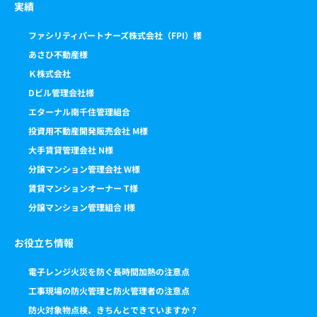
実績
ファシリティパートナーズ株式会社（FPI）様
あさひ不動産様
Ｋ株式会社
Dビル管理会社様
エターナル南千住管理組合
投資用不動産開発販売会社 M様
大手賃貸管理会社 N様
分譲マンション管理会社 W様
賃貸マンションオーナー T様
分譲マンション管理組合 I様
お役立ち情報
電子レンジ火災を防ぐ長時間加熱の注意点
工事現場の防火管理と防火管理者の注意点
防火対象物点検、きちんとできていますか？