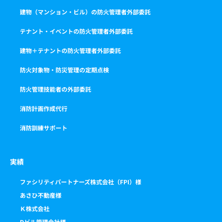
建物（マンション・ビル）の防火管理者外部委託
テナント・イベントの防火管理者外部委託
建物＋テナントの防火管理者外部委託
防火対象物・防災管理の定期点検
防火管理技能者の外部委託
消防計画作成代行
消防訓練サポート
実績
ファシリティパートナーズ株式会社（FPI）様
あさひ不動産様
Ｋ株式会社
Dビル管理会社様