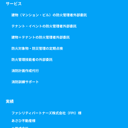
サービス
建物（マンション・ビル）の防火管理者外部委託
テナント・イベントの防火管理者外部委託
建物＋テナントの防火管理者外部委託
防火対象物・防災管理の定期点検
防火管理技能者の外部委託
消防計画作成代行
消防訓練サポート
実績
ファシリティパートナーズ株式会社（FPI）様
あさひ不動産様