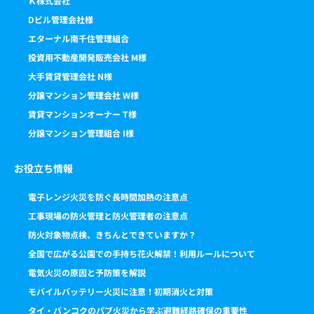
Ｋ株式会社
Dビル管理会社様
エターナル南千住管理組合
投資用不動産開発販売会社 M様
大手賃貸管理会社 N様
分譲マンション管理会社 W様
賃貸マンションオーナー T様
分譲マンション管理組合 I様
お役立ち情報
電子レンジ火災を防ぐ長時間加熱の注意点
工事現場の防火管理と防火管理者の注意点
防火対象物点検、きちんとできていますか？
全国で広がる公園での手持ち花火解禁！利用ルールについて
電気火災の原因と予防策を解説
モバイルバッテリー火災に注意！初期消火と対策
タイ・バンコクのパブ火災から学ぶ避難経路確保の重要性