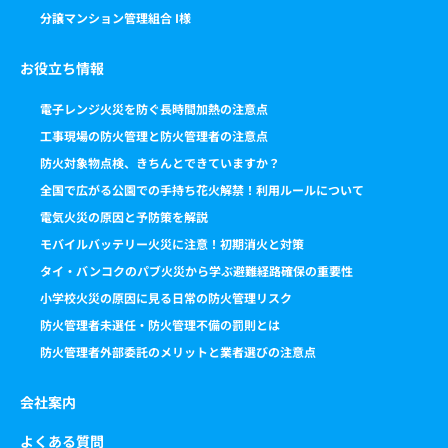
分譲マンション管理組合 I様
お役立ち情報
電子レンジ火災を防ぐ長時間加熱の注意点
工事現場の防火管理と防火管理者の注意点
防火対象物点検、きちんとできていますか？
全国で広がる公園での手持ち花火解禁！利用ルールについて
電気火災の原因と予防策を解説
モバイルバッテリー火災に注意！初期消火と対策
タイ・バンコクのパブ火災から学ぶ避難経路確保の重要性
小学校火災の原因に見る日常の防火管理リスク
防火管理者未選任・防火管理不備の罰則とは
防火管理者外部委託のメリットと業者選びの注意点
会社案内
よくある質問