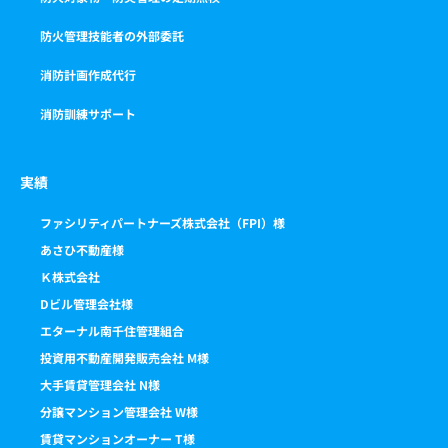
防火管理技能者の外部委託
消防計画作成代行
消防訓練サポート
実績
ファシリティパートナーズ株式会社（FPI）様
あさひ不動産様
Ｋ株式会社
Dビル管理会社様
エターナル南千住管理組合
投資用不動産開発販売会社 M様
大手賃貸管理会社 N様
分譲マンション管理会社 W様
賃貸マンションオーナー T様