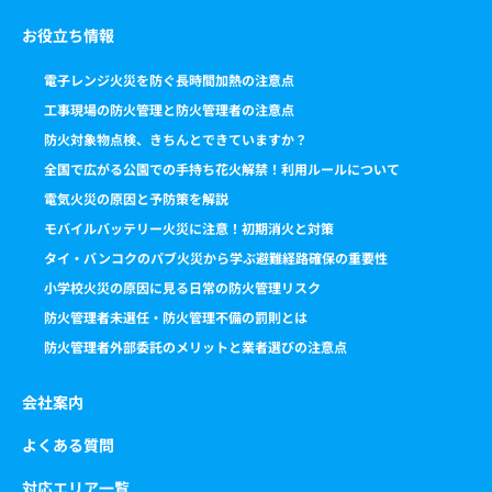
お役立ち情報
電子レンジ火災を防ぐ長時間加熱の注意点
工事現場の防火管理と防火管理者の注意点
防火対象物点検、きちんとできていますか？
全国で広がる公園での手持ち花火解禁！利用ルールについて
電気火災の原因と予防策を解説
モバイルバッテリー火災に注意！初期消火と対策
タイ・バンコクのパブ火災から学ぶ避難経路確保の重要性
小学校火災の原因に見る日常の防火管理リスク
防火管理者未選任・防火管理不備の罰則とは
防火管理者外部委託のメリットと業者選びの注意点
会社案内
よくある質問
対応エリア一覧