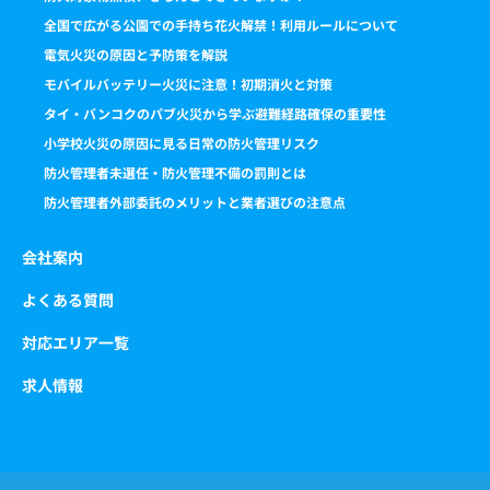
全国で広がる公園での手持ち花火解禁！利用ルールについて
電気火災の原因と予防策を解説
モバイルバッテリー火災に注意！初期消火と対策
タイ・バンコクのパブ火災から学ぶ避難経路確保の重要性
小学校火災の原因に見る日常の防火管理リスク
防火管理者未選任・防火管理不備の罰則とは
防火管理者外部委託のメリットと業者選びの注意点
会社案内
よくある質問
対応エリア一覧
求人情報