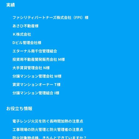
実績
ファシリティパートナーズ株式会社（FPI）様
あさひ不動産様
Ｋ株式会社
Dビル管理会社様
エターナル南千住管理組合
投資用不動産開発販売会社 M様
大手賃貸管理会社 N様
分譲マンション管理会社 W様
賃貸マンションオーナー T様
分譲マンション管理組合 I様
お役立ち情報
電子レンジ火災を防ぐ長時間加熱の注意点
工事現場の防火管理と防火管理者の注意点
防火対象物点検、きちんとできていますか？