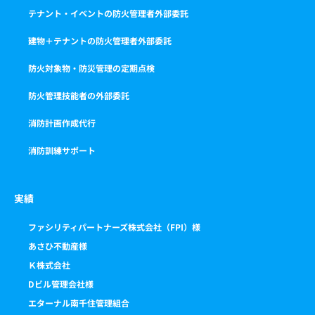
テナント・イベントの防火管理者外部委託
建物＋テナントの防火管理者外部委託
防火対象物・防災管理の定期点検
防火管理技能者の外部委託
消防計画作成代行
消防訓練サポート
実績
ファシリティパートナーズ株式会社（FPI）様
あさひ不動産様
Ｋ株式会社
Dビル管理会社様
エターナル南千住管理組合