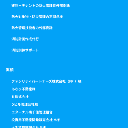
建物＋テナントの防火管理者外部委託
防火対象物・防災管理の定期点検
防火管理技能者の外部委託
消防計画作成代行
消防訓練サポート
実績
ファシリティパートナーズ株式会社（FPI）様
あさひ不動産様
Ｋ株式会社
Dビル管理会社様
エターナル南千住管理組合
投資用不動産開発販売会社 M様
大手賃貸管理会社 N様