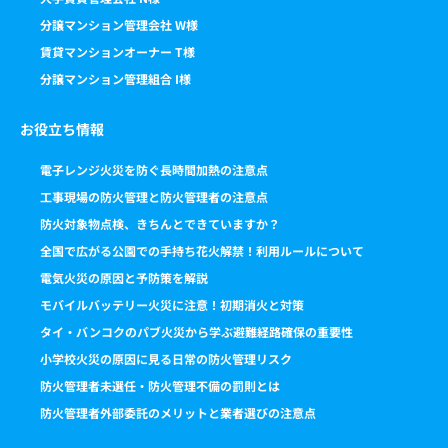
分譲マンション管理会社 W様
賃貸マンションオーナー T様
分譲マンション管理組合 I様
お役立ち情報
電子レンジ火災を防ぐ長時間加熱の注意点
工事現場の防火管理と防火管理者の注意点
防火対象物点検、きちんとできていますか？
全国で広がる公園での手持ち花火解禁！利用ルールについて
電気火災の原因と予防策を解説
モバイルバッテリー火災に注意！初期消火と対策
タイ・バンコクのパブ火災から学ぶ避難経路確保の重要性
小学校火災の原因に見る日常の防火管理リスク
防火管理者未選任・防火管理不備の罰則とは
防火管理者外部委託のメリットと業者選びの注意点