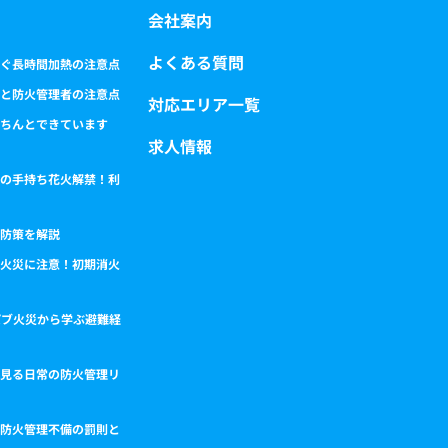
会社案内
よくある質問
ぐ長時間加熱の注意点
と防火管理者の注意点
対応エリア一覧
ちんとできています
求人情報
の手持ち花火解禁！利
防策を解説
火災に注意！初期消火
パブ火災から学ぶ避難経
見る日常の防火管理リ
防火管理不備の罰則と