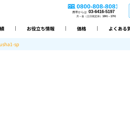
績
お役立ち情報
価格
よくある
usha1-sp