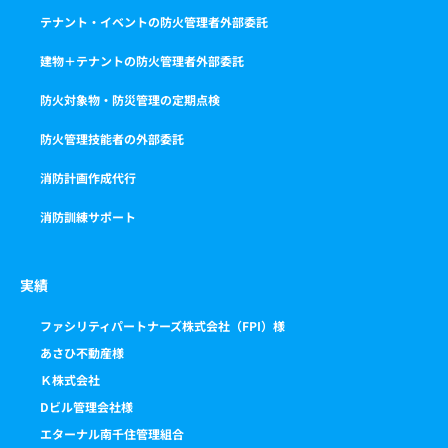
テナント・イベントの防火管理者外部委託
建物＋テナントの防火管理者外部委託
防火対象物・防災管理の定期点検
防火管理技能者の外部委託
消防計画作成代行
消防訓練サポート
実績
ファシリティパートナーズ株式会社（FPI）様
あさひ不動産様
Ｋ株式会社
Dビル管理会社様
エターナル南千住管理組合