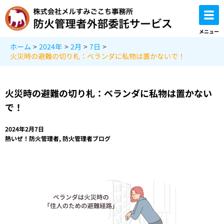
内
容
を
メニュー
ス
ホーム
2024年
2月
7日
キ
火災時の避難の切り札：ベランダに私物は置かないで！
ッ
プ
火災時の避難の切り札：ベランダに私物は置かない
で！
2024年2月7日
熱いぜ！防火管理者
,
防火管理者ブログ