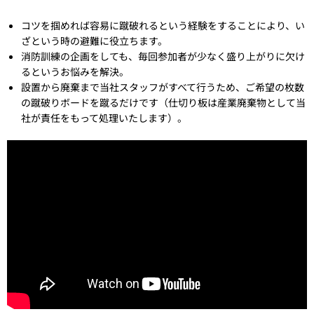
コツを掴めれば容易に蹴破れるという経験をすることにより、い
ざという時の避難に役立ちます。
消防訓練の企画をしても、毎回参加者が少なく盛り上がりに欠け
るというお悩みを解決。
設置から廃棄まで当社スタッフがすべて行うため、ご希望の枚数
の蹴破りボードを蹴るだけです（仕切り板は産業廃棄物として当
社が責任をもって処理いたします）。