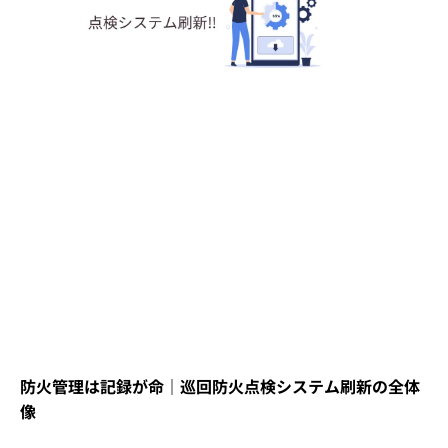
防火管理は記録が命｜巡回防火点検システム刷新の全体
像