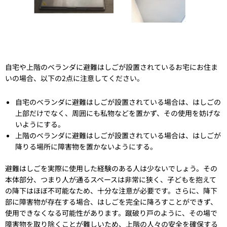
自宅や上階のベランダに避難はしごが設置されているお宅にお住ま
いの場合、以下の2点に注意してください。
自宅のベランダに避難はしごが設置されている場合は、はしごの
上部だけでなく、周囲にも私物などを置かず、その使用を妨げな
いようにする。
上階のベランダに避難はしごが設置されている場合は、はしごが
降りる場所に障害物を置かないようにする。
避難はしごを実際に使用した経験のある人は少ないでしょう。その
本体部分、つまり人が通るスペースは非常に狭く、子どもを抱えて
の降下はほぼ不可能なため、十分な注意が必要です。さらに、降下
部に障害物が存在する場合、はしごを完全に降ろすことができず、
使用できなくなる可能性があります。蹴破り戸のように、その場で
障害物を取り除くことが難しいため、上階の人々の安全を確保する