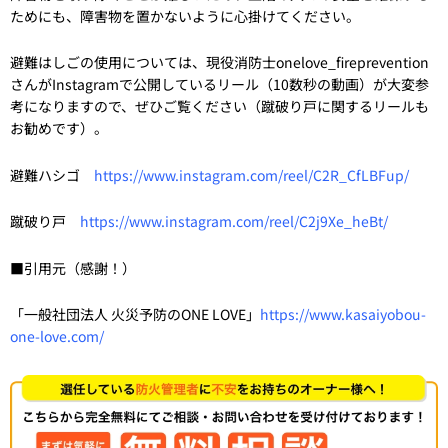
ためにも、障害物を置かないように心掛けてください。
避難はしごの使用については、現役消防士onelove_fireprevention
さんがInstagramで公開しているリール（10数秒の動画）が大変参
考になりますので、ぜひご覧ください（蹴破り戸に関するリールも
お勧めです）。
避難ハシゴ
https://www.instagram.com/reel/C2R_CfLBFup/
蹴破り戸
https://www.instagram.com/reel/C2j9Xe_heBt/
■引用元（感謝！）
「一般社団法人 火災予防のONE LOVE」
https://www.kasaiyobou-
one-love.com/