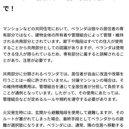
で！
マンションなどの共同住宅において、ベランダは個々の居住者の専
有部分ではなく、建物全体の所有者や管理組合によって管理・維持
される共用部分とされています。廊下や階段はすべての住人が使用
することから共用部分としての認識がありますが、ベランダは使用
できる住人が限られているため、専有部分に属すると誤解されるこ
とがあり、注意が必要です。
共用部分に分類されるベランダでは、居住者が自由に改造や改築を
行うことは一般に許されていません。分譲マンションの場合は、そ
の維持修繕費用は、管理組合を通じて全居住者が分担して負担する
ことが通例となっています。したがって、その使用にあたっては、
管理組合などが定めるルールや規約を遵守する必要があります。
火災発生時には、玄関から避難階段を使用して避難しますが、その
ルートが塞がれてしまった場合、最終手段としてベランダからの避
難が選択肢になります。ベランダには、通常、隣の住居へ移動する