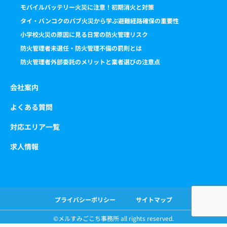
モバイルバッテリー火災に注意！初期消火と対策
タイ・バンコクのパブ火災から学ぶ避難経路確保の重要性
小学校火災の原因に見る日常の防火管理リスク
防火管理者未選任・防火管理不備の罰則とは
防火管理者外部委託のメリットと業者選びの注意点
会社案内
よくある質問
対応エリア一覧
求人情報
プライバシーポリシー
サイトマップ
©️メルすみごこち事務所 all rights reserved.