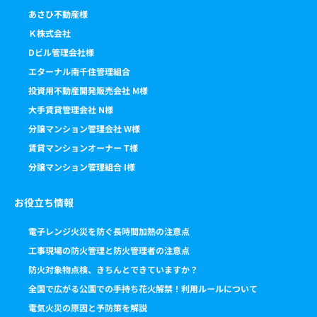
あさひ不動産様
Ｋ株式会社
Dビル管理会社様
エターナル南千住管理組合
投資用不動産開発販売会社 M様
大手賃貸管理会社 N様
分譲マンション管理会社 W様
賃貸マンションオーナー T様
分譲マンション管理組合 I様
お役立ち情報
電子レンジ火災を防ぐ長時間加熱の注意点
工事現場の防火管理と防火管理者の注意点
防火対象物点検、きちんとできていますか？
全国で広がる公園での手持ち花火解禁！利用ルールについて
電気火災の原因と予防策を解説