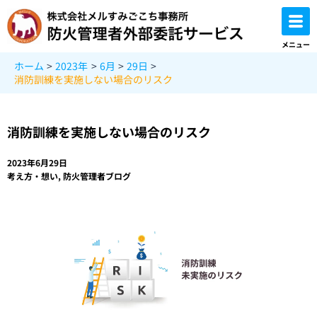
内
容
を
メニュー
ス
ホーム
2023年
6月
29日
キ
消防訓練を実施しない場合のリスク
ッ
プ
消防訓練を実施しない場合のリスク
2023年6月29日
考え方・想い
,
防火管理者ブログ