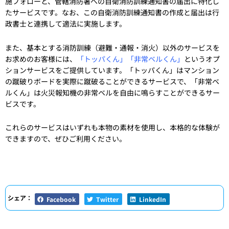
施フォローと、管轄消防署への自衛消防訓練通知書の届出に特化し
たサービスです。なお、この自衛消防訓練通知書の作成と届出は行
政書士と連携して適法に実施します。
また、基本とする消防訓練（避難・通報・消火）以外のサービスを
お求めのお客様には、
「トッパくん」「非常ベルくん」
というオプ
ションサービスをご提供しています。「トッパくん」はマンション
の蹴破りボードを実際に蹴破ることができるサービスで、「非常ベ
ルくん」は火災報知機の非常ベルを自由に鳴らすことができるサー
ビスです。
これらのサービスはいずれも本物の素材を使用し、本格的な体験が
できますので、ぜひご利用ください。
シェア：
Facebook
Twitter
LinkedIn