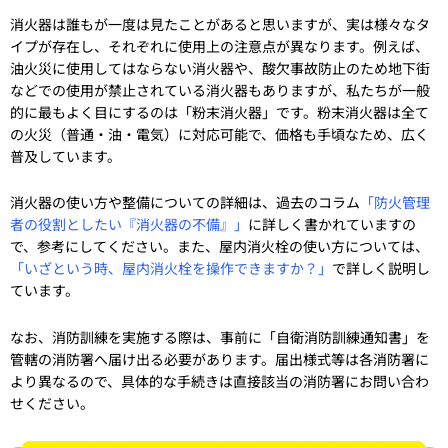
消火器は誰もが一度は見たことがあると思いますが、実は様々なタ
イプが存在し、それぞれに使用上の注意点が異なります。例えば、
油火災に使用してはならない消火器や、酸欠事故防止のため地下街
などでの使用が禁止されている消火器もありますが、私たちが一般
的に最もよく目にするのは「粉末消火器」です。粉末消火器は全て
の火災（普通・油・電気）に対応可能で、価格も手頃なため、広く
普及しています。
消火器の使い方や整備についての詳細は、過去のコラム
「防火管理
者の役割としたい『消火器の不備』」
に詳しく書かれていますの
で、参考にしてください。また、屋内消火栓の使い方については、
「いざという時、屋内消火栓を操作できますか？」
で詳しく説明し
ています。
なお、消防訓練を実施する際は、事前に「自衛消防訓練通知書」を
管轄の消防署へ届け出る必要があります。届出様式等は各消防署に
より異なるので、具体的な手続きは直接該当の消防署にお問い合わ
せください。