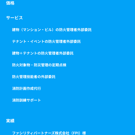
価格
サービス
建物（マンション・ビル）の防火管理者外部委託
テナント・イベントの防火管理者外部委託
建物＋テナントの防火管理者外部委託
防火対象物・防災管理の定期点検
防火管理技能者の外部委託
消防計画作成代行
消防訓練サポート
実績
ファシリティパートナーズ株式会社（FPI）様