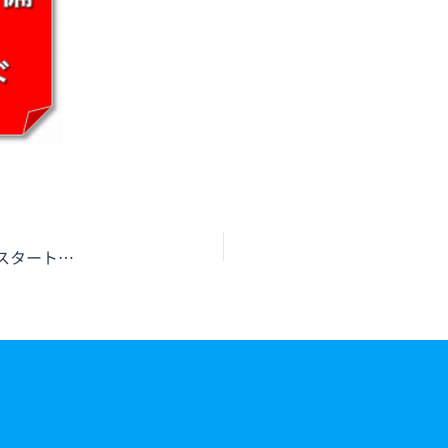
（よっしー）消防設備点検・設備改修工事ブログをスタートします！