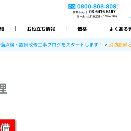
績
お役立ち情報
価格
よくある
設備点検・設備改修工事ブログをスタートします！
消防設備
理